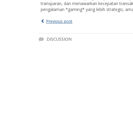
transparan, dan menawarkan kecepatan transak
pengalaman *gaming* yang lebih strategis, ama
Previous post
DISCUSSION