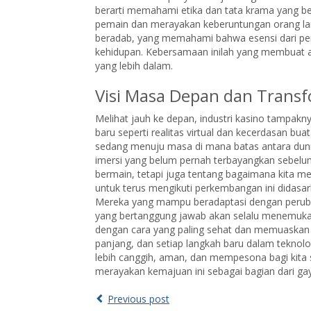
berarti memahami etika dan tata krama yang be
pemain dan merayakan keberuntungan orang lai
beradab, yang memahami bahwa esensi dari per
kehidupan. Kebersamaan inilah yang membuat akti
yang lebih dalam.
Visi Masa Depan dan Transf
Melihat jauh ke depan, industri kasino tampak
baru seperti realitas virtual dan kecerdasan bu
sedang menuju masa di mana batas antara dunia
imersi yang belum pernah terbayangkan sebelum
bermain, tetapi juga tentang bagaimana kita m
untuk terus mengikuti perkembangan ini didasar
Mereka yang mampu beradaptasi dengan peruba
yang bertanggung jawab akan selalu menemukan c
dengan cara yang paling sehat dan memuaskan s
panjang, dan setiap langkah baru dalam tekno
lebih canggih, aman, dan mempesona bagi kita 
merayakan kemajuan ini sebagai bagian dari ga
Previous post